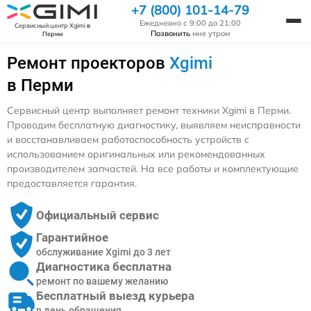
+7 (800) 101-14-79
Ежедневно с 9:00 до 21:00
Сервисный центр Xgimi
в
Позвонить
мне утром
Перми
Ремонт проекторов
Xgimi
в Перми
Сервисный центр выполняет ремонт техники Xgimi в Перми.
Проводим бесплатную диагностику, выявляем неисправности
и восстанавливаем работоспособность устройств с
использованием оригинальных или рекомендованных
производителем запчастей. На все работы и комплектующие
предоставляется гарантия.
Официальный сервис
Гарантийное
обслуживание Xgimi до 3 лет
Диагностика бесплатна
ремонт по вашему желанию
Бесплатный выезд курьера
в день обращения