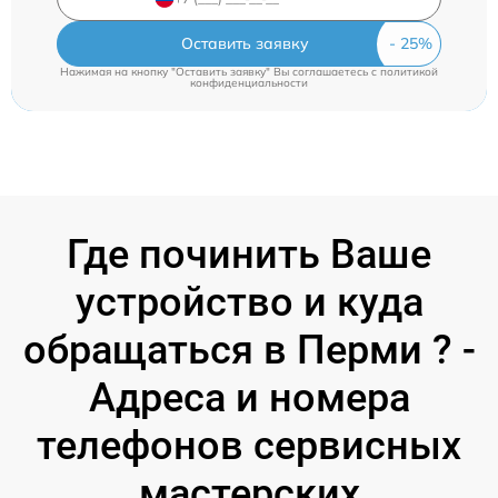
Оставить заявку
Нажимая на кнопку "Оставить заявку" Вы соглашаетесь c
политикой
конфиденциальности
Где починить Ваше
устройство и куда
обращаться в Перми ? -
Адреса и номера
телефонов сервисных
мастерских