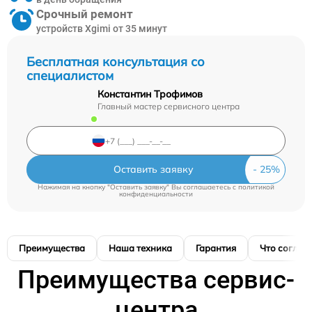
Срочный ремонт
устройств Xgimi от 35 минут
Бесплатная консультация со
специалистом
Константин Трофимов
Главный мастер сервисного центра
Оставить заявку
Нажимая на кнопку "Оставить заявку" Вы соглашаетесь c
политикой
конфиденциальности
Преимущества
Наша техника
Гарантия
Что соглас
Преимущества сервис-
центра